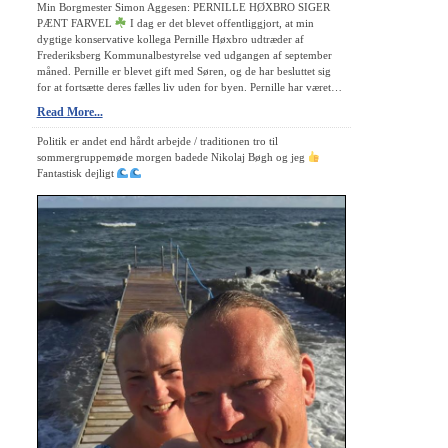
Min Borgmester Simon Aggesen: PERNILLE HØXBRO SIGER
PÆNT FARVEL
I dag er det blevet offentliggjort, at min
dygtige konservative kollega Pernille Høxbro udtræder af
Frederiksberg Kommunalbestyrelse ved udgangen af september
måned. Pernille er blevet gift med Søren, og de har besluttet sig
for at fortsætte deres fælles liv uden for byen. Pernille har været…
Read More...
Politik er andet end hårdt arbejde / traditionen tro til
sommergruppemøde morgen badede Nikolaj Bøgh og jeg
Fantastisk dejligt