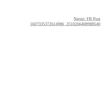
Næste:
FB Post
1607335372614986_2510266408988540