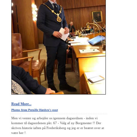
Read More...
Photos from Pernille Høxbro's post
Men vi venter og arbejder os igennem dagsordnen - inden vi
kommer til dagsordenen pkt. 67 - Valg af ny Borgmester !! Der
skrives historie iaften på Frederiksberg og jeg er er beæret over at
være her !