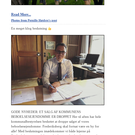
Read More...
Photos from Pernille Høxbro's post
En meget klog beslutning
GODE NYHEDER: ET SALG AF KOMMUNENS
BEBOELSESEJENDOMME ER DROPPET Her til aften har hele
kommunalbestyrelsen besluttet at droppe salget af vores
beboelsesejendomme. Frederiksberg skal fortsat være en by for
alle! Med beslutningen imødekommer vi både lejerne på