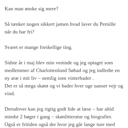
Kan man ønske sig mere?
Så tænker nogen sikkert jamen hvad laver du Pernille
når du har fri?
Svaret er mange forskellige ting.
Sidste år i maj blev min veninde og jeg optaget som
medlemmer af Charlottenlund Søbad og jeg indledte en
ny aræ i mit liv – nemlig som vinterbader .
Det er så mega skønt og vi bader hver uge uanset vejr og
vind.
Derudover kan jeg rigtig godt lide at læse – har altid
mindst 2 bøger i gang – skønlitteratur og biografier.
Også er fritiden også der hvor jeg går lange ture med