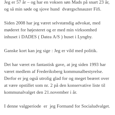
Jeg er 57 år – og har en voksen søn Mads på snart 23 år,
og så min søde og sjove hund dværgschnauzer Fifi.
Siden 2008 har jeg været selvstændig advokat, med
møderet for højesteret og er med min virksomhed
inhuset i DADES ( Datea A/S ) huset i Lyngby.
Ganske kort kan jeg sige : Jeg er vild med politik.
Det har været en fantastisk gave, at jeg siden 1993 har
været medlem af Frederiksberg kommunalbestyrelse.
Derfor er jeg også utrolig glad for og meget beæret over
at være opstillet som nr. 2 på den konservative liste til
kommunalvalget den 21.november i år.
I denne valgperiode er jeg Formand for Socialudvalget.