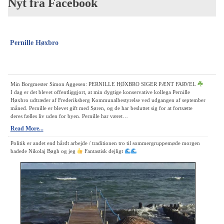
Nyt fra Facebook
Pernille Høxbro
Min Borgmester Simon Aggesen: PERNILLE HØXBRO SIGER PÆNT FARVEL
I dag er det blevet offentliggjort, at min dygtige konservative kollega Pernille
Høxbro udtræder af Frederiksberg Kommunalbestyrelse ved udgangen af september
måned. Pernille er blevet gift med Søren, og de har besluttet sig for at fortsætte
deres fælles liv uden for byen. Pernille har været…
Read More...
Politik er andet end hårdt arbejde / traditionen tro til sommergruppemøde morgen
badede Nikolaj Bøgh og jeg
Fantastisk dejligt