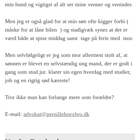
min hund og vigtigst af alt ser mine venner og veninder.
Men jeg er også glad for at min søn ofte kigger forbi (
måske for at låne bilen ) og stadigvæk synes at det er
værd både at spise middag samt tage på ferie med mor.
Men selvfølgeligt er jeg som mor allermest stolt af, at
sønnen er blevet en selvstændig ung mand, der er godt i
gang som stud.jur. klarer sin egen hverdag med studier,
job og en rigtig sød kæreste!
Tror ikke man kan forlange mere som forældre?
E-mail:
advokat@pernillehoexbro.dk