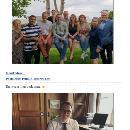
Read More...
Photos from Pernille Høxbro's post
En meget klog beslutning