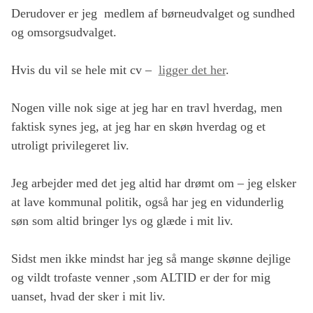
Derudover er jeg medlem af børneudvalget og sundhed
og omsorgsudvalget.
Hvis du vil se hele mit cv –
ligger det her
.
Nogen ville nok sige at jeg har en travl hverdag, men
faktisk synes jeg, at jeg har en skøn hverdag og et
utroligt privilegeret liv.
Jeg arbejder med det jeg altid har drømt om – jeg elsker
at lave kommunal politik, også har jeg en vidunderlig
søn som altid bringer lys og glæde i mit liv.
Sidst men ikke mindst har jeg så mange skønne dejlige
og vildt trofaste venner ,som ALTID er der for mig
uanset, hvad der sker i mit liv.