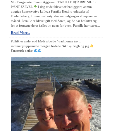
Min Borgmester Simon Aggesen: PERNILLE HØXBRO SIGER
PÆNT FARVEL
I dag er det blevet offentliggjort, at min
dygtige konservative kollega Pernille Høxbro udtræder af
Frederiksberg Kommunalbestyrelse ved udgangen af september
måned. Pernille er blevet gift med Søren, og de har besluttet sig
for at fortsætte deres fælles liv uden for byen. Pernille har været…
Read More...
Politik er andet end hårdt arbejde / traditionen tro til
sommergruppemøde morgen badede Nikolaj Bøgh og jeg
Fantastisk dejligt