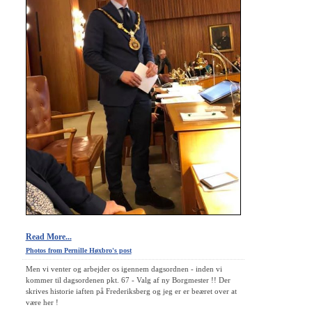
Read More...
Photos from Pernille Høxbro's post
Men vi venter og arbejder os igennem dagsordnen - inden vi
kommer til dagsordenen pkt. 67 - Valg af ny Borgmester !! Der
skrives historie iaften på Frederiksberg og jeg er er beæret over at
være her !