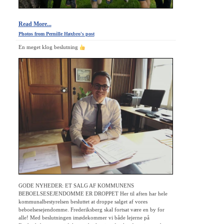
Read More...
Photos from Pernille Høxbro's post
En meget klog beslutning
GODE NYHEDER: ET SALG AF KOMMUNENS
BEBOELSESEJENDOMME ER DROPPET Her til aften har hele
kommunalbestyrelsen besluttet at droppe salget af vores
beboelsesejendomme. Frederiksberg skal fortsat være en by for
alle! Med beslutningen imødekommer vi både lejerne på