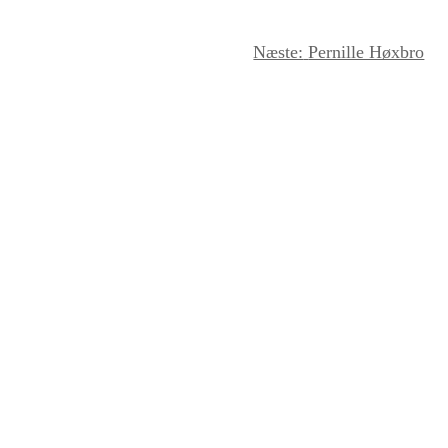
Næste:
Pernille Høxbro