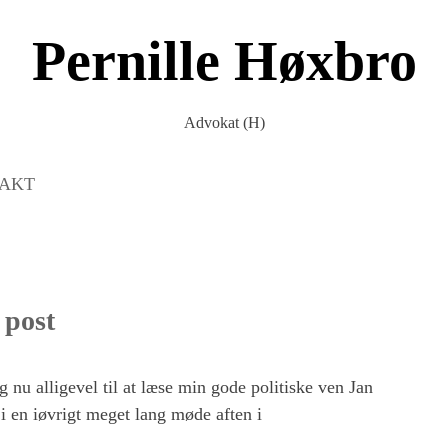
Pernille Høxbro
Advokat (H)
AKT
 post
g nu alligevel til at læse min gode politiske ven Jan
i en iøvrigt meget lang møde aften i