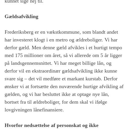
kunnet sige nej til.
Gældsafvikling
Frederiksberg er en vækstkommune, som blandt andet
har investeret klogt i en metro og ældreboliger. Vi har
derfor gæld. Men denne gæld afvikles i et hurtigt tempo
med 175 millioner om året, så vi allerede om 5 år ligger
på landsgennemsnittet. Vi har meget billige lån, og
derfor vil en ekstraordinær gældsafvikling ikke kunne
svare sig – det vil medføre et markant kurstab. Derfor
ønsker vi at fortsætte den nuværende hurtige afvikling af
gælden, og vi har besluttet ikke at optage nye lån,
bortset fra til ældreboliger, for dem skal vi ifølge
lovgivningen lånefinansiere.
Hvorfor nedsættelse af personskat og ikke