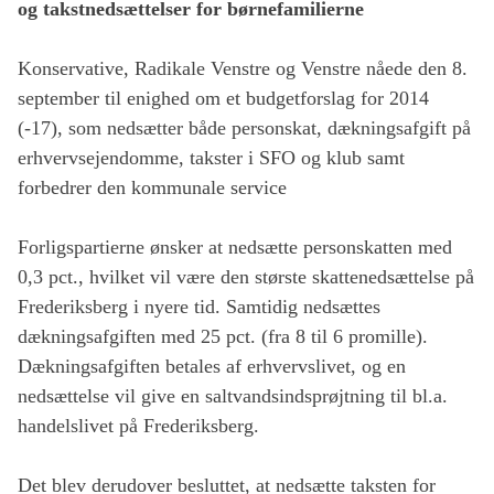
og takstnedsættelser for børnefamilierne
Konservative, Radikale Venstre og Venstre nåede den 8.
september til enighed om et budgetforslag for 2014
(-17), som nedsætter både personskat, dækningsafgift på
erhvervsejendomme, takster i SFO og klub samt
forbedrer den kommunale service
Forligspartierne ønsker at nedsætte personskatten med
0,3 pct., hvilket vil være den største skattenedsættelse på
Frederiksberg i nyere tid. Samtidig nedsættes
dækningsafgiften med 25 pct. (fra 8 til 6 promille).
Dækningsafgiften betales af erhvervslivet, og en
nedsættelse vil give en saltvandsindsprøjtning til bl.a.
handelslivet på Frederiksberg.
Det blev derudover besluttet, at nedsætte taksten for