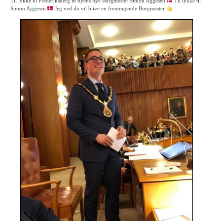
Til lykke til Frederiksberg m byens nye Borgmester Simon Aggesen
Til lykke til
Simon Aggesen
Jeg ved du vil blive en fremragende Borgmester