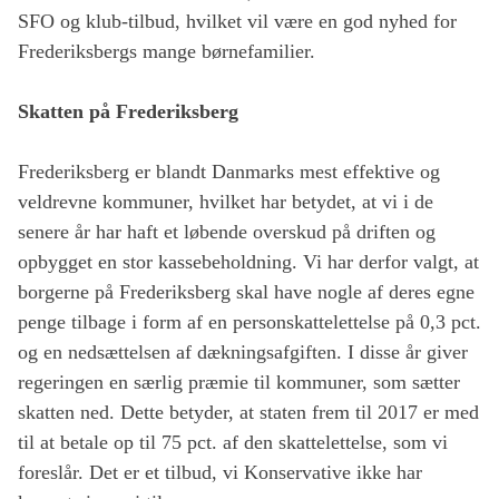
SFO og klub-tilbud, hvilket vil være en god nyhed for
Frederiksbergs mange børnefamilier.
Skatten på Frederiksberg
Frederiksberg er blandt Danmarks mest effektive og
veldrevne kommuner, hvilket har betydet, at vi i de
senere år har haft et løbende overskud på driften og
opbygget en stor kassebeholdning. Vi har derfor valgt, at
borgerne på Frederiksberg skal have nogle af deres egne
penge tilbage i form af en personskattelettelse på 0,3 pct.
og en nedsættelsen af dækningsafgiften. I disse år giver
regeringen en særlig præmie til kommuner, som sætter
skatten ned. Dette betyder, at staten frem til 2017 er med
til at betale op til 75 pct. af den skattelettelse, som vi
foreslår. Det er et tilbud, vi Konservative ikke har