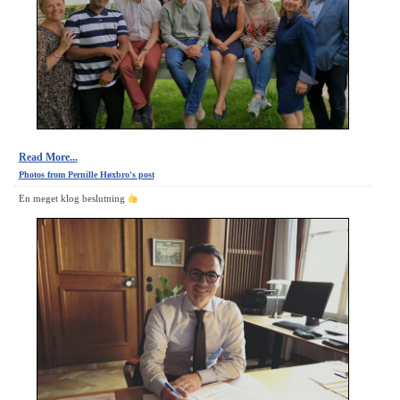
Read More...
Photos from Pernille Høxbro's post
En meget klog beslutning