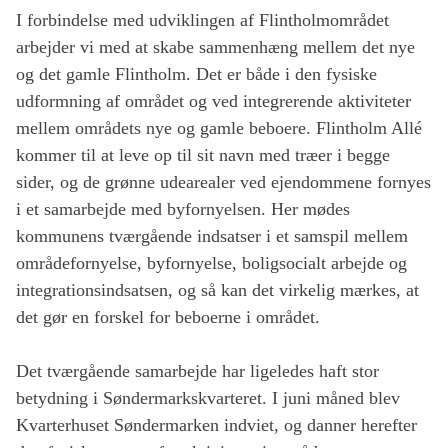
I forbindelse med udviklingen af Flintholmområdet
arbejder vi med at skabe sammenhæng mellem det nye
og det gamle Flintholm. Det er både i den fysiske
udformning af området og ved integrerende aktiviteter
mellem områdets nye og gamle beboere. Flintholm Allé
kommer til at leve op til sit navn med træer i begge
sider, og de grønne udearealer ved ejendommene fornyes
i et samarbejde med byfornyelsen. Her mødes
kommunens tværgående indsatser i et samspil mellem
områdefornyelse, byfornyelse, boligsocialt arbejde og
integrationsindsatsen, og så kan det virkelig mærkes, at
det gør en forskel for beboerne i området.
Det tværgående samarbejde har ligeledes haft stor
betydning i Søndermarkskvarteret. I juni måned blev
Kvarterhuset Søndermarken indviet, og danner herefter