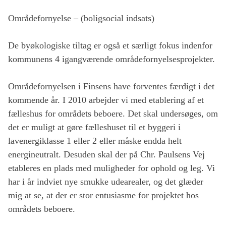
Områdefornyelse – (boligsocial indsats)
De byøkologiske tiltag er også et særligt fokus indenfor
kommunens 4 igangværende områdefornyelsesprojekter.
Områdefornyelsen i Finsens have forventes færdigt i det
kommende år. I 2010 arbejder vi med etablering af et
fælleshus for områdets beboere. Det skal undersøges, om
det er muligt at gøre fælleshuset til et byggeri i
lavenergiklasse 1 eller 2 eller måske endda helt
energineutralt. Desuden skal der på Chr. Paulsens Vej
etableres en plads med muligheder for ophold og leg. Vi
har i år indviet nye smukke udearealer, og det glæder
mig at se, at der er stor entusiasme for projektet hos
områdets beboere.