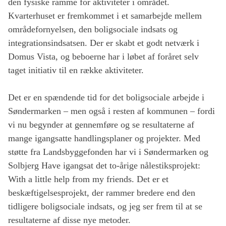
den fysiske ramme for aktiviteter i området.
Kvarterhuset er fremkommet i et samarbejde mellem
områdefornyelsen, den boligsociale indsats og
integrationsindsatsen. Der er skabt et godt netværk i
Domus Vista, og beboerne har i løbet af foråret selv
taget initiativ til en række aktiviteter.
Det er en spændende tid for det boligsociale arbejde i
Søndermarken – men også i resten af kommunen – fordi
vi nu begynder at gennemføre og se resultaterne af
mange igangsatte handlingsplaner og projekter. Med
støtte fra Landsbyggefonden har vi i Søndermarken og
Solbjerg Have igangsat det to-årige nålestiksprojekt:
With a little help from my friends. Det er et
beskæftigelsesprojekt, der rammer bredere end den
tidligere boligsociale indsats, og jeg ser frem til at se
resultaterne af disse nye metoder.