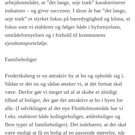
arbejdsområder, at ”det lange, seje træk” karakteriserer
indsatsen – og giver succesen. I disse år har ”det lange,
seje træk” et styrket fokus på bæredygtighed og klima, et
fokus som vi etablerer og følger både i byfornyelsen,
områdefornyelsen og i forhold til kommunens
ejendomsportefølje.
Familieboliger
Frederiksberg er en attraktiv by at bo og opholde sig i.
Sådan er det nu og sådan ønsker vi, at det fortsat skal
være. Derfor gør vi meget ud af at skabe et alsidigt
tilbud af boliger, der gør det attraktivt at bo i byen for
alle. (I udviklingen af det nye Flintholmområde har vi
f.eks. etableret både kollegieboliger, ældreboliger og
flere typer af familieboliger). Det indebærer, at det skal
være muligt at få en bolig af en passende størrelse, når