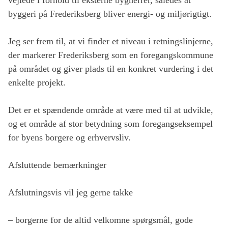
vejlede i forhold til eksterne bygherrer, således at
byggeri på Frederiksberg bliver energi- og miljørigtigt.
Jeg ser frem til, at vi finder et niveau i retningslinjerne,
der markerer Frederiksberg som en foregangskommune
på området og giver plads til en konkret vurdering i det
enkelte projekt.
Det er et spændende område at være med til at udvikle,
og et område af stor betydning som foregangseksempel
for byens borgere og erhvervsliv.
Afsluttende bemærkninger
Afslutningsvis vil jeg gerne takke
– borgerne for de altid velkomne spørgsmål, gode