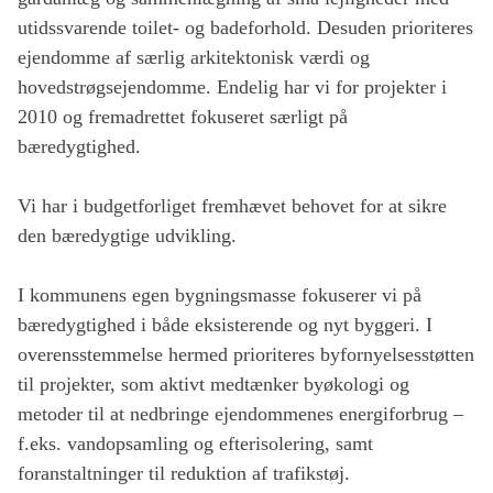
utidssvarende toilet- og badeforhold. Desuden prioriteres
ejendomme af særlig arkitektonisk værdi og
hovedstrøgsejendomme. Endelig har vi for projekter i
2010 og fremadrettet fokuseret særligt på
bæredygtighed.
Vi har i budgetforliget fremhævet behovet for at sikre
den bæredygtige udvikling.
I kommunens egen bygningsmasse fokuserer vi på
bæredygtighed i både eksisterende og nyt byggeri. I
overensstemmelse hermed prioriteres byfornyelsesstøtten
til projekter, som aktivt medtænker byøkologi og
metoder til at nedbringe ejendommenes energiforbrug –
f.eks. vandopsamling og efterisolering, samt
foranstaltninger til reduktion af trafikstøj.