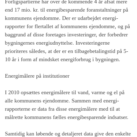
Forligspartierne har over de kommende 4 år afsat mere
end 17 mio. kr. til energibesparende foranstaltninger på
kommunens ejendomme. Der er udarbejdet energi-
rapporter for flertallet af kommunens ejendomme, og på
baggrund af disse foretages investeringer, der forbedrer
bygningernes energiudnyttelse. Investeringerne
prioriteres således, at der er en tilbagebetalingstid på 5-
10 år i form af mindsket energiforbrug i bygningen.
Energimålere på institutioner
I 2010 opsættes energimålere til vand, varme og el på
alle kommunens ejendomme. Sammen med energi-
rapporterne er data fra disse energimålere med til at
målrette kommunens fælles energibesparende indsatser.
Samtidig kan løbende og detaljeret data give den enkelte