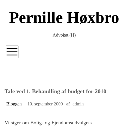
Gå
til
Pernille Høxbro
indholdet
Advokat (H)
Tale ved 1. Behandling af budget for 2010
Bloggen
10. september 2009
af
admin
Vi siger om Bolig- og Ejendomsudvalgets