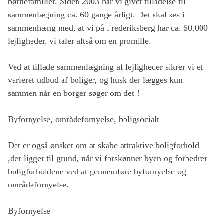
børnefamilier. Siden 2003 har vi givet tilladelse til
sammenlægning ca. 60 gange årligt. Det skal ses i
sammenhæng med, at vi på Frederiksberg har ca. 50.000
lejligheder, vi taler altså om en promille.
Ved at tillade sammenlægning af lejligheder sikrer vi et
varieret udbud af boliger, og husk der lægges kun
sammen når en borger søger om det !
Byfornyelse, områdefornyelse, boligsocialt
Det er også ønsket om at skabe attraktive boligforhold
,der ligger til grund, når vi forskønner byen og forbedrer
boligforholdene ved at gennemføre byfornyelse og
områdefornyelse.
Byfornyelse