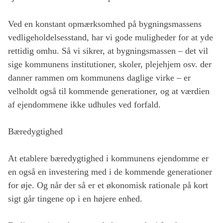
Ved en konstant opmærksomhed på bygningsmassens
vedligeholdelsesstand, har vi gode muligheder for at yde
rettidig omhu. Så vi sikrer, at bygningsmassen – det vil
sige kommunens institutioner, skoler, plejehjem osv. der
danner rammen om kommunens daglige virke – er
velholdt også til kommende generationer, og at værdien
af ejendommene ikke udhules ved forfald.
Bæredygtighed
At etablere bæredygtighed i kommunens ejendomme er
en også en investering med i de kommende generationer
for øje. Og når der så er et økonomisk rationale på kort
sigt går tingene op i en højere enhed.